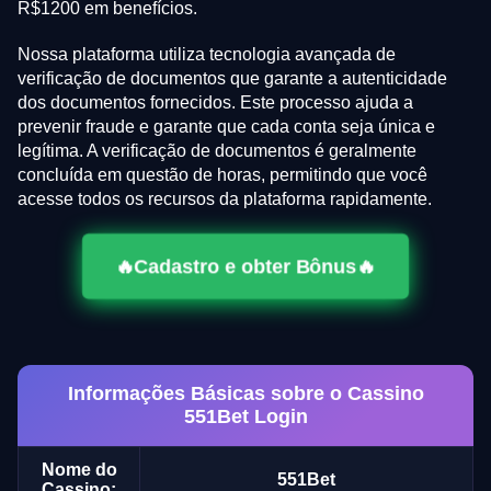
R$1200 em benefícios.
Nossa plataforma utiliza tecnologia avançada de
verificação de documentos que garante a autenticidade
dos documentos fornecidos. Este processo ajuda a
prevenir fraude e garante que cada conta seja única e
legítima. A verificação de documentos é geralmente
concluída em questão de horas, permitindo que você
acesse todos os recursos da plataforma rapidamente.
🔥Cadastro e obter Bônus🔥
Informações Básicas sobre o Cassino
551Bet Login
Nome do
551Bet
Cassino: