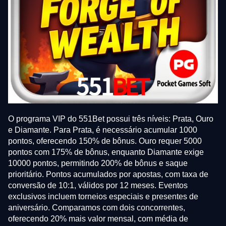
O programa VIP do 551Bet possui três níveis: Prata, Ouro
e Diamante. Para Prata, é necessário acumular 1000
pontos, oferecendo 150% de bônus. Ouro requer 5000
pontos com 175% de bônus, enquanto Diamante exige
10000 pontos, permitindo 200% de bônus e saque
prioritário. Pontos acumulados por apostas, com taxa de
conversão de 10:1, válidos por 12 meses. Eventos
exclusivos incluem torneios especiais e presentes de
aniversário. Comparamos com dois concorrentes,
oferecendo 20% mais valor mensal, com média de