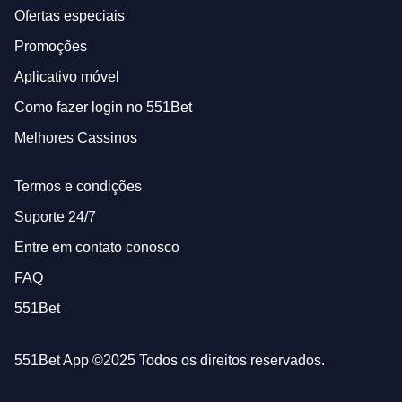
Ofertas especiais
Promoções
Aplicativo móvel
Como fazer login no 551Bet
Melhores Cassinos
Termos e condições
Suporte 24/7
Entre em contato conosco
FAQ
551Bet
551Bet App ©2025 Todos os direitos reservados.