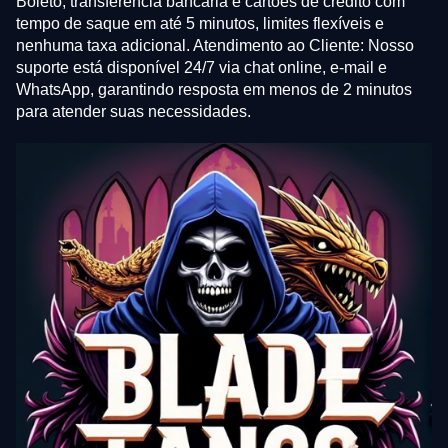
Boleto, transferência bancária e cartões de crédito com
tempo de saque em até 5 minutos, limites flexíveis e
nenhuma taxa adicional. Atendimento ao Cliente: Nosso
suporte está disponível 24/7 via chat online, e-mail e
WhatsApp, garantindo resposta em menos de 2 minutos
para atender suas necessidades.