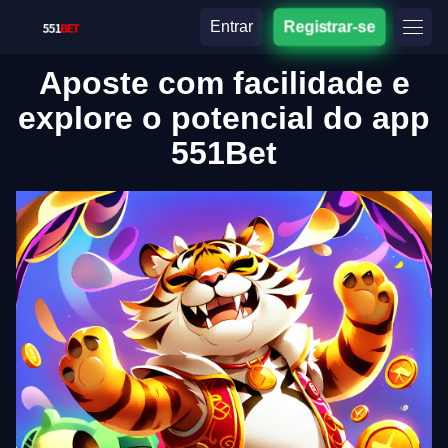
Entrar
Registrar-se
Aposte com facilidade e
explore o potencial do app
551Bet