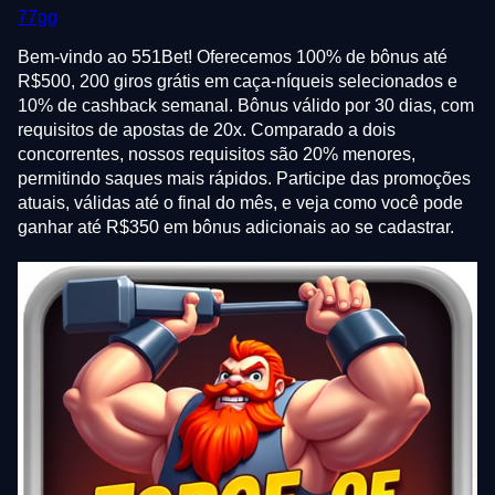
77gg
Bem-vindo ao 551Bet! Oferecemos 100% de bônus até
R$500, 200 giros grátis em caça-níqueis selecionados e
10% de cashback semanal. Bônus válido por 30 dias, com
requisitos de apostas de 20x. Comparado a dois
concorrentes, nossos requisitos são 20% menores,
permitindo saques mais rápidos. Participe das promoções
atuais, válidas até o final do mês, e veja como você pode
ganhar até R$350 em bônus adicionais ao se cadastrar.