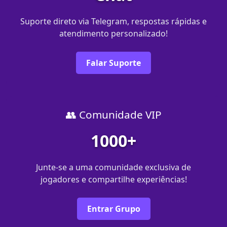
Suporte direto via Telegram, respostas rápidas e
atendimento personalizado!
Falar Suporte
👥 Comunidade VIP
1000+
Junte-se a uma comunidade exclusiva de
jogadores e compartilhe experiências!
Entrar Grupo