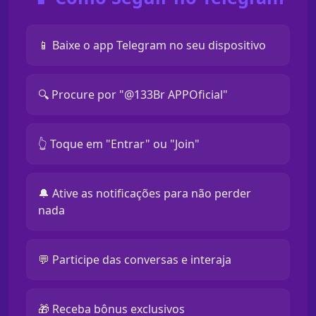
📱 Baixe o app Telegram no seu dispositivo
🔍 Procure por "@133Br APPOficial"
👆 Toque em "Entrar" ou "Join"
🔔 Ative as notificações para não perder
nada
💬 Participe das conversas e interaja
🎁 Receba bônus exclusivos