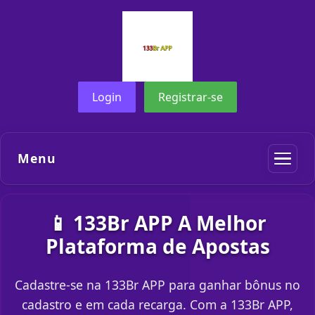
Login
Registrar-se
Menu
📱 133Br APP A Melhor
Plataforma de Apostas
Cadastre-se na 133Br APP para ganhar bônus no
cadastro e em cada recarga. Com a 133Br APP,