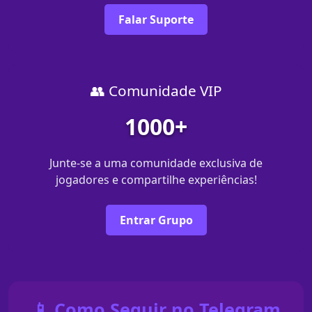
Falar Suporte
👥 Comunidade VIP
1000+
Junte-se a uma comunidade exclusiva de
jogadores e compartilhe experiências!
Entrar Grupo
📱 Como Seguir no Telegram