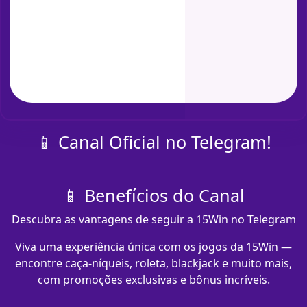
📱 Canal Oficial no Telegram!
📱 Benefícios do Canal
Descubra as vantagens de seguir a 15Win no Telegram
Viva uma experiência única com os jogos da 15Win —
encontre caça-níqueis, roleta, blackjack e muito mais,
com promoções exclusivas e bônus incríveis.