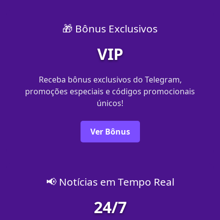
🎁 Bônus Exclusivos
VIP
Receba bônus exclusivos do Telegram,
promoções especiais e códigos promocionais
únicos!
Ver Bônus
📢 Notícias em Tempo Real
24/7