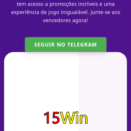
tem acesso a promoções incríveis e uma
experiência de jogo inigualável. Junte-se aos
vencedores agora!
SEGUIR NO TELEGRAM