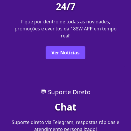
24/7
Fique por dentro de todas as novidades,
promoções e eventos da 188W APP em tempo
real!
Ver Notícias
💬 Suporte Direto
Chat
Suporte direto via Telegram, respostas rápidas e
atendimento personalizado!