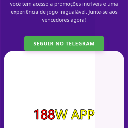
você tem acesso a promoções incríveis e uma
experiência de jogo inigualável. Junte-se aos
vencedores agora!
SEGUIR NO TELEGRAM