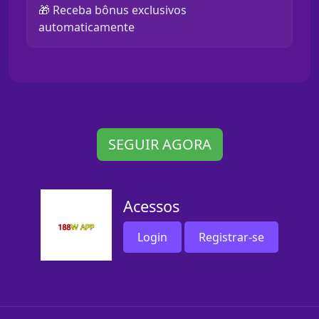
🎁 Receba bônus exclusivos
automaticamente
SEGUIR AGORA
Acessos
Login
Registrar-se