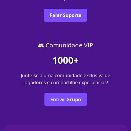
Falar Suporte
👥 Comunidade VIP
1000+
Junte-se a uma comunidade exclusiva de
jogadores e compartilhe experiências!
Entrar Grupo