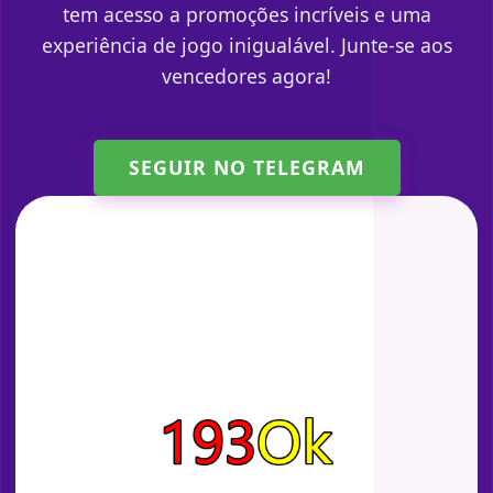
tem acesso a promoções incríveis e uma
experiência de jogo inigualável. Junte-se aos
vencedores agora!
SEGUIR NO TELEGRAM