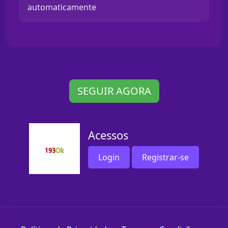
automaticamente
SEGUIR AGORA
Acessos
Login
Registrar-se