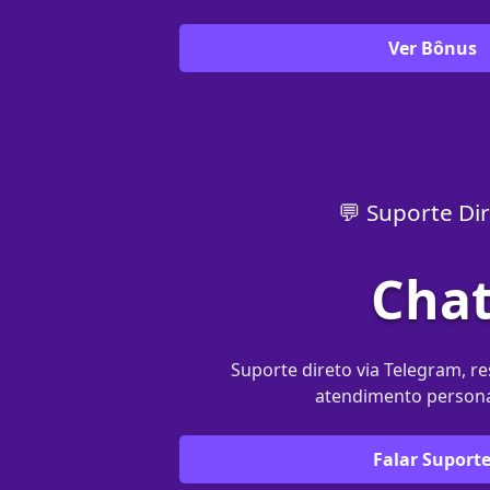
Ver Bônus
💬 Suporte Di
Cha
Suporte direto via Telegram, r
atendimento persona
Falar Suport