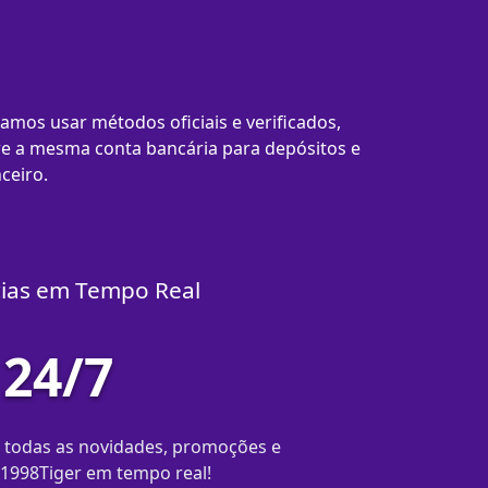
mos usar métodos oficiais e verificados,
e a mesma conta bancária para depósitos e
ceiro.
cias em Tempo Real
24/7
e todas as novidades, promoções e
 1998Tiger em tempo real!