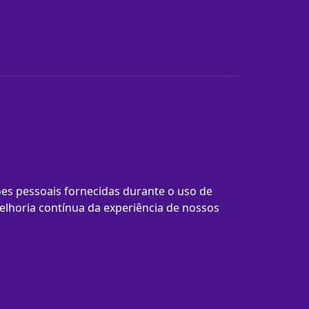
es pessoais fornecidas durante o uso de
elhoria contínua da experiência de nossos