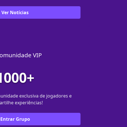
Ver Notícias
Comunidade VIP
1000+
unidade exclusiva de jogadores e
rtilhe experiências!
Entrar Grupo