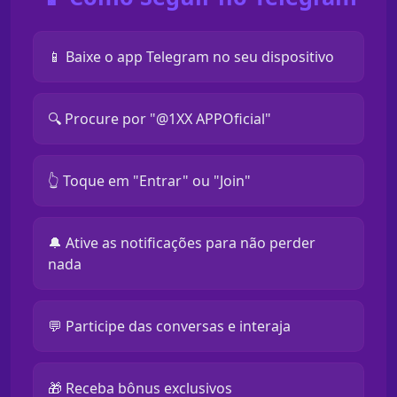
📱 Baixe o app Telegram no seu dispositivo
🔍 Procure por "@1XX APPOficial"
👆 Toque em "Entrar" ou "Join"
🔔 Ative as notificações para não perder
nada
💬 Participe das conversas e interaja
🎁 Receba bônus exclusivos