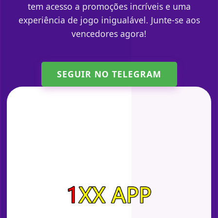
tem acesso a promoções incríveis e uma
experiência de jogo inigualável. Junte-se aos
vencedores agora!
SEGUIR NO TELEGRAM