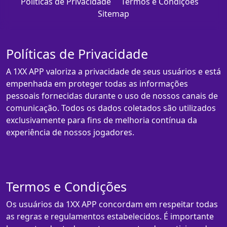
Políticas de Privacidade
Termos e Condições
Sitemap
Políticas de Privacidade
A 1XX APP valoriza a privacidade de seus usuários e está
empenhada em proteger todas as informações
pessoais fornecidas durante o uso de nossos canais de
comunicação. Todos os dados coletados são utilizados
exclusivamente para fins de melhoria contínua da
experiência de nossos jogadores.
Termos e Condições
Os usuários da 1XX APP concordam em respeitar todas
as regras e regulamentos estabelecidos. É importante