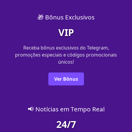
🎁 Bônus Exclusivos
VIP
Receba bônus exclusivos do Telegram,
promoções especiais e códigos promocionais
únicos!
Ver Bônus
📢 Notícias em Tempo Real
24/7