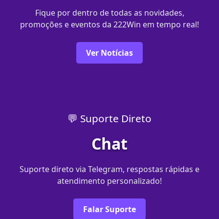
Fique por dentro de todas as novidades,
promoções e eventos da 222Win em tempo real!
Ver Notícias
💬 Suporte Direto
Chat
Suporte direto via Telegram, respostas rápidas e
atendimento personalizado!
Falar Suporte