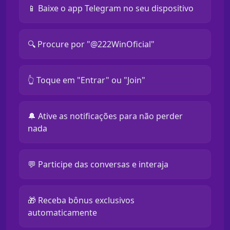
📱 Baixe o app Telegram no seu dispositivo
🔍 Procure por "@222WinOficial"
👆 Toque em "Entrar" ou "Join"
🔔 Ative as notificações para não perder
nada
💬 Participe das conversas e interaja
🎁 Receba bônus exclusivos
automaticamente