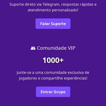
Suporte direto via Telegram, respostas rápidas e
atendimento personalizado!
Falar Suporte
👥 Comunidade VIP
1000+
Junte-se a uma comunidade exclusiva de
jogadores e compartilhe experiências!
Entrar Grupo