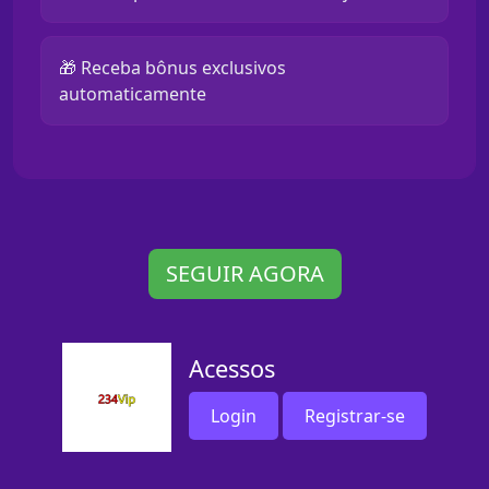
🎁 Receba bônus exclusivos
automaticamente
SEGUIR AGORA
Acessos
Login
Registrar-se