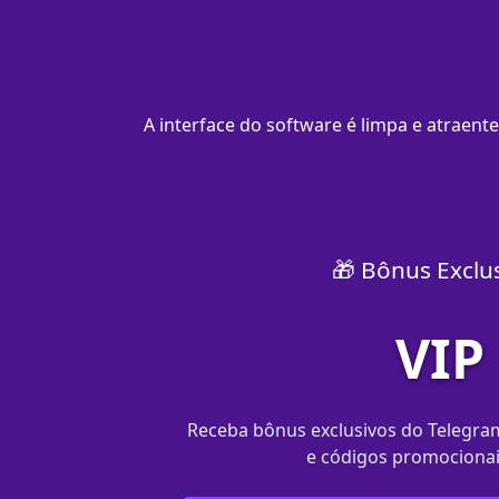
A interface do software é limpa e atraente
🎁 Bônus Exclu
VIP
Receba bônus exclusivos do Telegra
e códigos promocionai