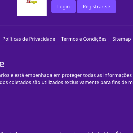
Login
Registrar-se
Políticas de Privacidade
Termos e Condições
Sitemap
de
uários e está empenhada em proteger todas as informações
os coletados são utilizados exclusivamente para fins de m