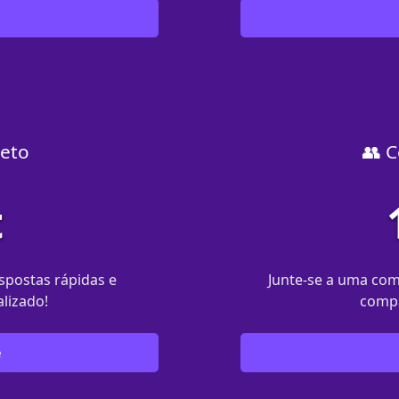
reto
👥 
t
espostas rápidas e
Junte-se a uma com
lizado!
compa
e