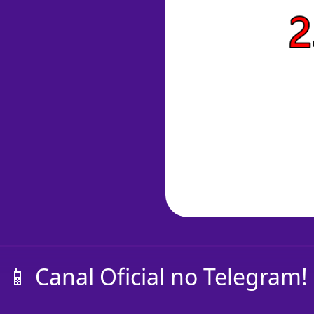
📱 Canal Oficial no Telegram!