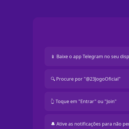
📱 Baixe o app Telegram no seu disp
🔍 Procure por "@23JogoOficial"
👆 Toque em "Entrar" ou "Join"
🔔 Ative as notificações para não p