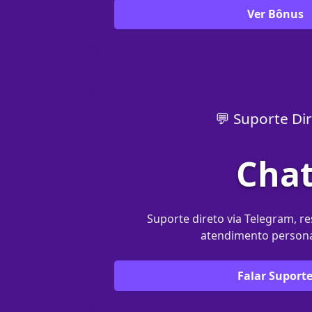
Ver Bônus
💬 Suporte Di
Cha
Suporte direto via Telegram, r
atendimento persona
Falar Suport