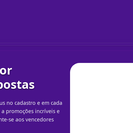
or
postas
us no cadastro e em cada
 a promoções incríveis e
unte-se aos vencedores