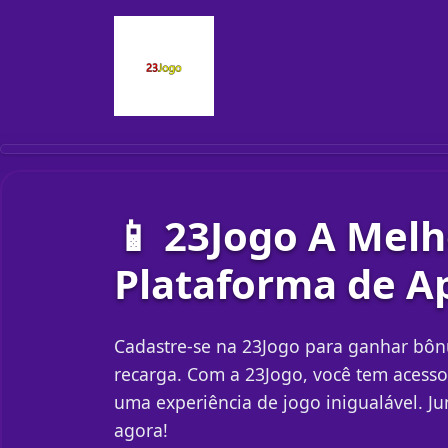
📱 23Jogo A Melh
Plataforma de A
Cadastre-se na 23Jogo para ganhar bôn
recarga. Com a 23Jogo, você tem acesso
uma experiência de jogo inigualável. J
agora!