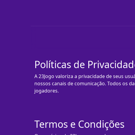
Políticas de Privacida
A 23Jogo valoriza a privacidade de seus us
nossos canais de comunicação. Todos os dad
jogadores.
Termos e Condições