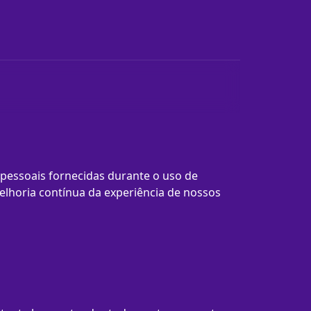
 pessoais fornecidas durante o uso de
elhoria contínua da experiência de nossos