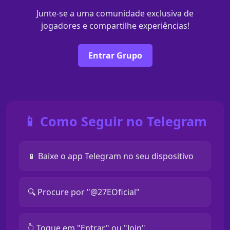
Junte-se a uma comunidade exclusiva de
jogadores e compartilhe experiências!
Entrar Grupo
📱 Como Seguir no Telegram
📱 Baixe o app Telegram no seu dispositivo
🔍 Procure por "@27EOficial"
👆 Toque em "Entrar" ou "Join"