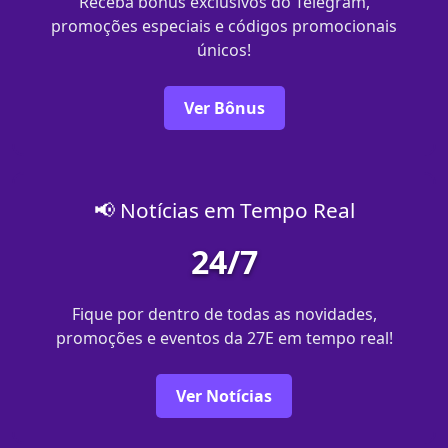
Receba bônus exclusivos do Telegram,
promoções especiais e códigos promocionais
únicos!
Ver Bônus
📢 Notícias em Tempo Real
24/7
Fique por dentro de todas as novidades,
promoções e eventos da 27E em tempo real!
Ver Notícias