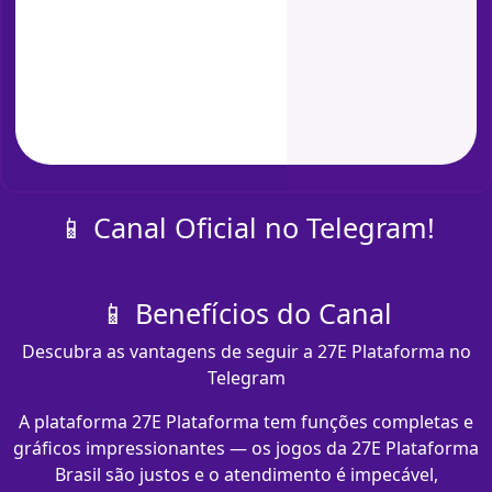
📱 Canal Oficial no Telegram!
📱 Benefícios do Canal
Descubra as vantagens de seguir a 27E Plataforma no
Telegram
A plataforma 27E Plataforma tem funções completas e
gráficos impressionantes — os jogos da 27E Plataforma
Brasil são justos e o atendimento é impecável,