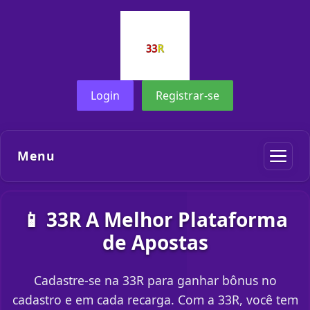
Login
Registrar-se
Menu
📱 33R A Melhor Plataforma
de Apostas
Cadastre-se na 33R para ganhar bônus no
cadastro e em cada recarga. Com a 33R, você tem