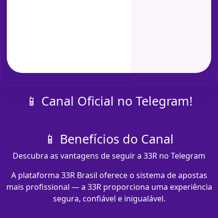
📱 Canal Oficial no Telegram!
📱 Benefícios do Canal
Descubra as vantagens de seguir a 33R no Telegram
A plataforma 33R Brasil oferece o sistema de apostas
mais profissional — a 33R proporciona uma experiência
segura, confiável e inigualável.