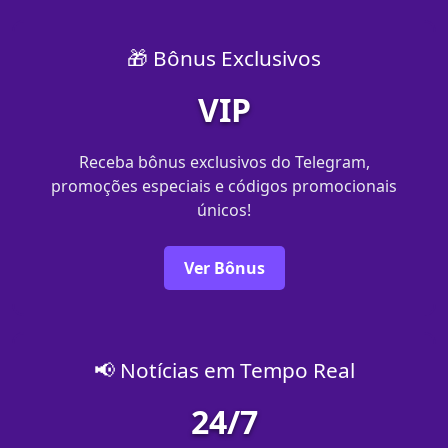
🎁 Bônus Exclusivos
VIP
Receba bônus exclusivos do Telegram,
promoções especiais e códigos promocionais
únicos!
Ver Bônus
📢 Notícias em Tempo Real
24/7