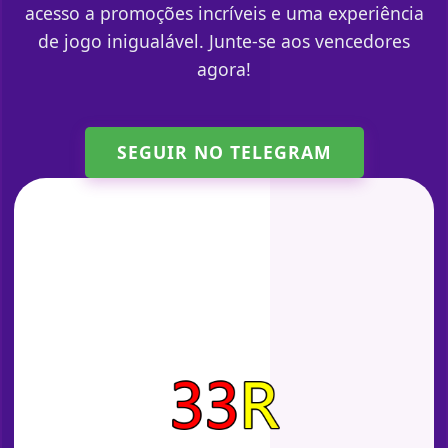
acesso a promoções incríveis e uma experiência
de jogo inigualável. Junte-se aos vencedores
agora!
SEGUIR NO TELEGRAM