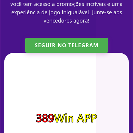
você tem acesso a promoções incríveis e uma
experiência de jogo inigualável. Junte-se aos
vencedores agora!
SEGUIR NO TELEGRAM