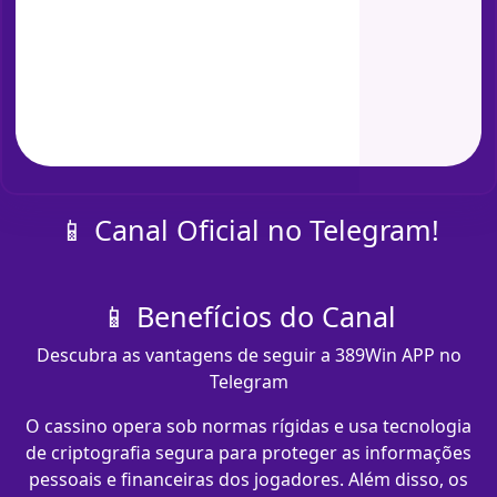
📱 Canal Oficial no Telegram!
📱 Benefícios do Canal
Descubra as vantagens de seguir a 389Win APP no
Telegram
O cassino opera sob normas rígidas e usa tecnologia
de criptografia segura para proteger as informações
pessoais e financeiras dos jogadores. Além disso, os