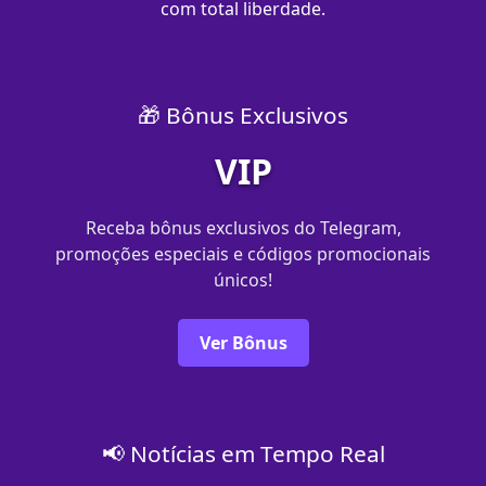
com total liberdade.
🎁 Bônus Exclusivos
VIP
Receba bônus exclusivos do Telegram,
promoções especiais e códigos promocionais
únicos!
Ver Bônus
📢 Notícias em Tempo Real