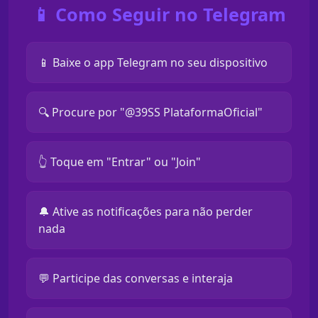
📱 Como Seguir no Telegram
📱 Baixe o app Telegram no seu dispositivo
🔍 Procure por "@39SS PlataformaOficial"
👆 Toque em "Entrar" ou "Join"
🔔 Ative as notificações para não perder
nada
💬 Participe das conversas e interaja