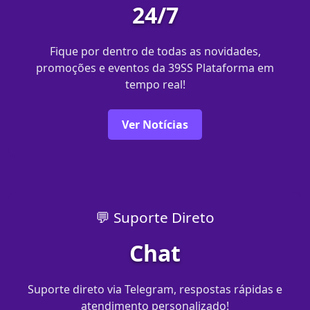
24/7
Fique por dentro de todas as novidades,
promoções e eventos da 39SS Plataforma em
tempo real!
Ver Notícias
💬 Suporte Direto
Chat
Suporte direto via Telegram, respostas rápidas e
atendimento personalizado!