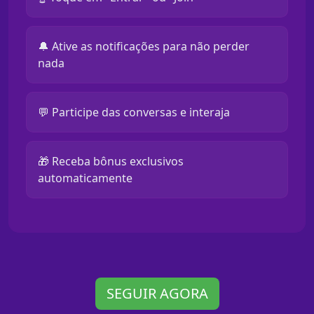
🔔 Ative as notificações para não perder
nada
💬 Participe das conversas e interaja
🎁 Receba bônus exclusivos
automaticamente
SEGUIR AGORA