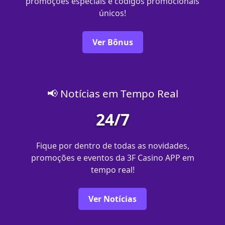
promoções especiais e códigos promocionais
únicos!
Ver Bônus
📢 Notícias em Tempo Real
24/7
Fique por dentro de todas as novidades,
promoções e eventos da 3F Casino APP em
tempo real!
Ver Notícias