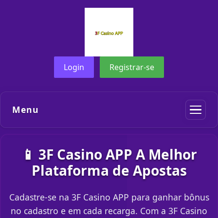
Login
Registrar-se
Menu
📱 3F Casino APP A Melhor
Plataforma de Apostas
Cadastre-se na 3F Casino APP para ganhar bônus
no cadastro e em cada recarga. Com a 3F Casino