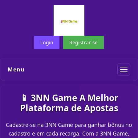
Login
Registrar-se
Menu
📱 3NN Game A Melhor
Plataforma de Apostas
Cadastre-se na 3NN Game para ganhar bônus no
cadastro e em cada recarga. Com a 3NN Game,