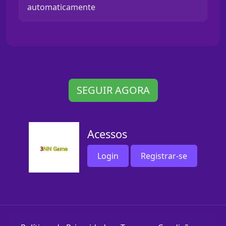
automaticamente
SEGUIR AGORA
Acessos
Login
Registrar-se