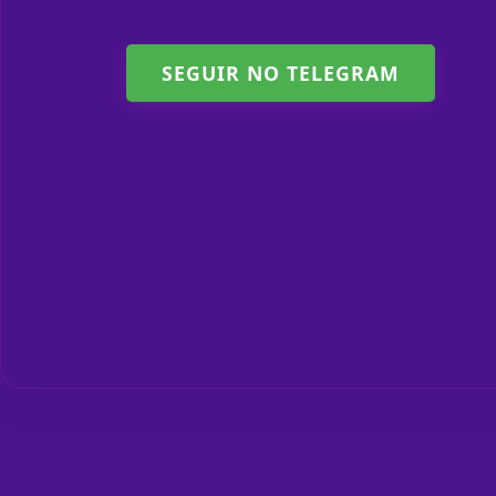
SEGUIR NO TELEGRAM