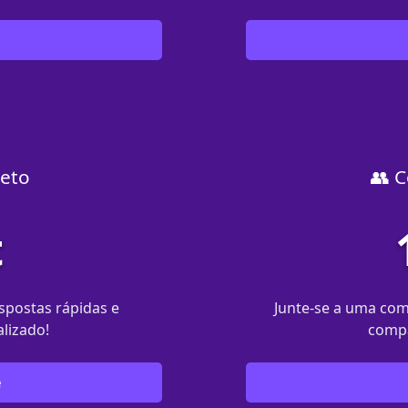
reto
👥 
t
espostas rápidas e
Junte-se a uma com
lizado!
compa
e