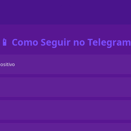
📱 Como Seguir no Telegram
ositivo