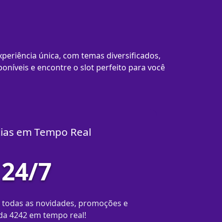
periência única, com temas diversificados,
oníveis e encontre o slot perfeito para você
cias em Tempo Real
24/7
e todas as novidades, promoções e
da 4242 em tempo real!