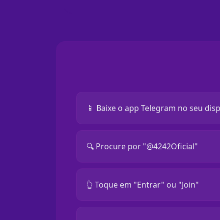
📱 Baixe o app Telegram no seu disp
🔍 Procure por "@4242Oficial"
👆 Toque em "Entrar" ou "Join"