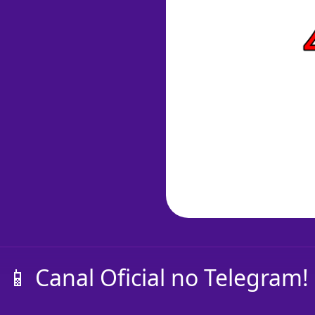
📱 Canal Oficial no Telegram!