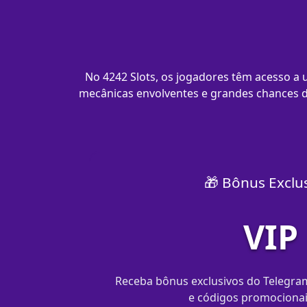
No 4242 Slots, os jogadores têm acesso a 
mecânicas envolventes e grandes chances de 
🎁 Bônus Exclu
VIP
Receba bônus exclusivos do Telegra
e códigos promocionai