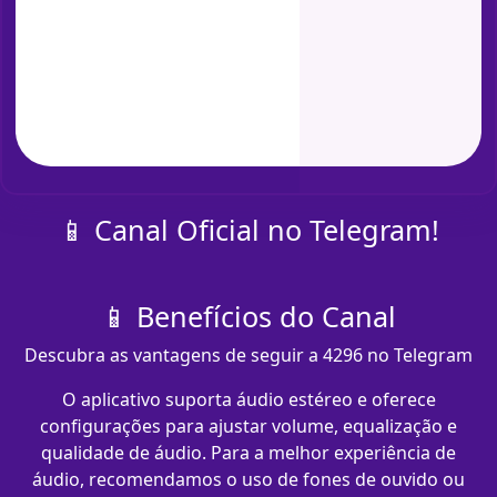
📱 Canal Oficial no Telegram!
📱 Benefícios do Canal
Descubra as vantagens de seguir a 4296 no Telegram
O aplicativo suporta áudio estéreo e oferece
configurações para ajustar volume, equalização e
qualidade de áudio. Para a melhor experiência de
áudio, recomendamos o uso de fones de ouvido ou