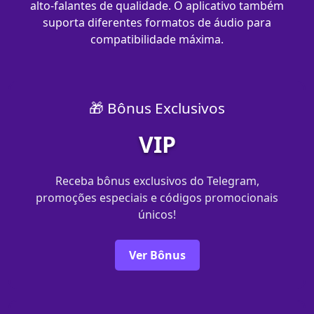
alto-falantes de qualidade. O aplicativo também
suporta diferentes formatos de áudio para
compatibilidade máxima.
🎁 Bônus Exclusivos
VIP
Receba bônus exclusivos do Telegram,
promoções especiais e códigos promocionais
únicos!
Ver Bônus