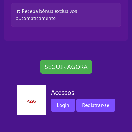
🎁 Receba bônus exclusivos
automaticamente
SEGUIR AGORA
Acessos
Login
Registrar-se