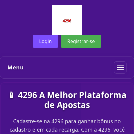
Login
Registrar-se
Menu
📱 4296 A Melhor Plataforma
de Apostas
Cadastre-se na 4296 para ganhar bônus no
cadastro e em cada recarga. Com a 4296, você