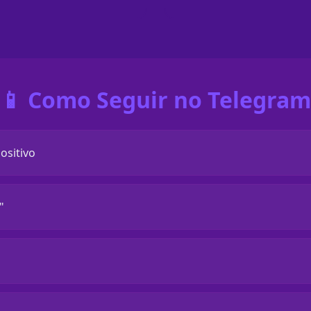
📱 Como Seguir no Telegram
ositivo
"