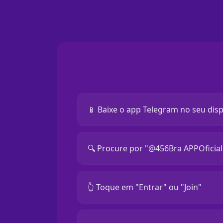
📱 Baixe o app Telegram no seu disp
🔍 Procure por "@456Bra APPOficial
👆 Toque em "Entrar" ou "Join"