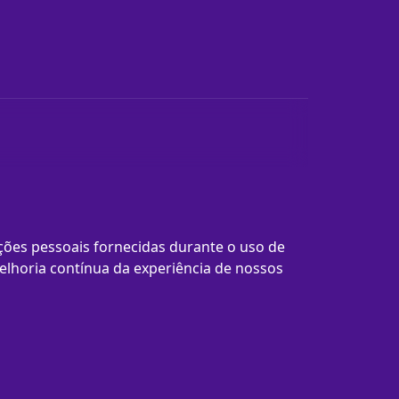
ções pessoais fornecidas durante o uso de
elhoria contínua da experiência de nossos