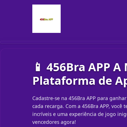
📱 456Bra APP A
Plataforma de A
Cadastre-se na 456Bra APP para ganhar
cada recarga. Com a 456Bra APP, você 
incríveis e uma experiência de jogo inig
vencedores agora!