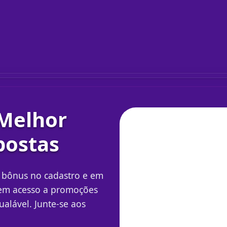
 Melhor
postas
 bônus no cadastro e em
tem acesso a promoções
ualável. Junte-se aos