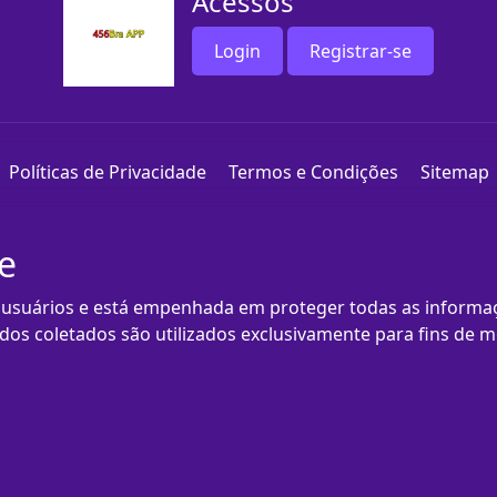
Acessos
Login
Registrar-se
Políticas de Privacidade
Termos e Condições
Sitemap
de
s usuários e está empenhada em proteger todas as informa
os coletados são utilizados exclusivamente para fins de m