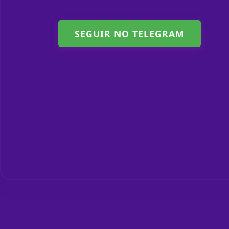
SEGUIR NO TELEGRAM