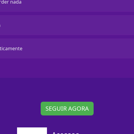
erder nada
a
aticamente
SEGUIR AGORA