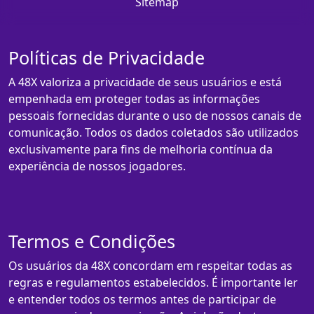
Sitemap
Políticas de Privacidade
A 48X valoriza a privacidade de seus usuários e está
empenhada em proteger todas as informações
pessoais fornecidas durante o uso de nossos canais de
comunicação. Todos os dados coletados são utilizados
exclusivamente para fins de melhoria contínua da
experiência de nossos jogadores.
Termos e Condições
Os usuários da 48X concordam em respeitar todas as
regras e regulamentos estabelecidos. É importante ler
e entender todos os termos antes de participar de