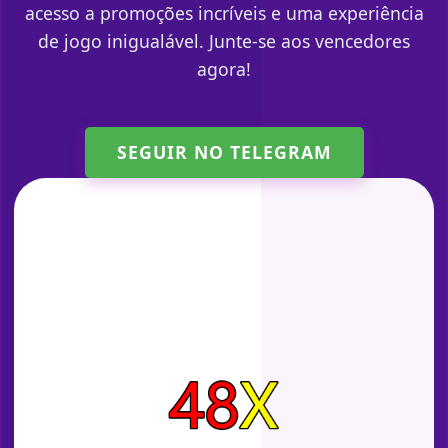
acesso a promoções incríveis e uma experiência
de jogo inigualável. Junte-se aos vencedores
agora!
SEGUIR NO TELEGRAM