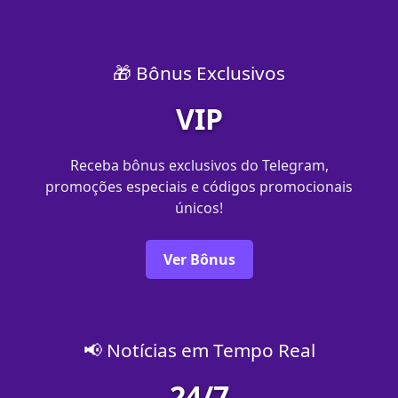
🎁 Bônus Exclusivos
VIP
Receba bônus exclusivos do Telegram,
promoções especiais e códigos promocionais
únicos!
Ver Bônus
📢 Notícias em Tempo Real
24/7