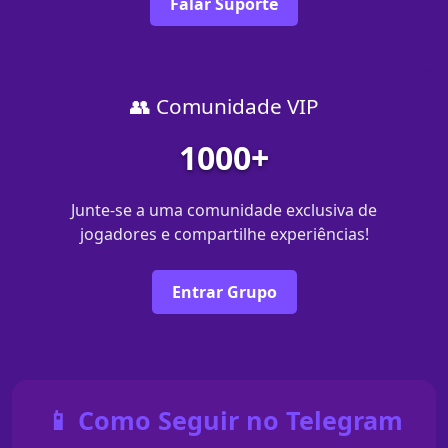
Falar Suporte
👥 Comunidade VIP
1000+
Junte-se a uma comunidade exclusiva de
jogadores e compartilhe experiências!
Entrar Grupo
📱 Como Seguir no Telegram