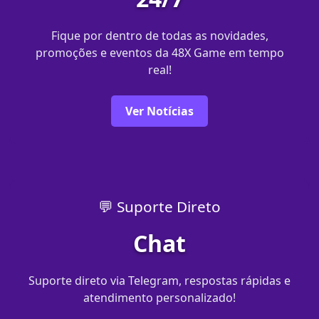
Fique por dentro de todas as novidades,
promoções e eventos da 48X Game em tempo
real!
Ver Notícias
💬 Suporte Direto
Chat
Suporte direto via Telegram, respostas rápidas e
atendimento personalizado!