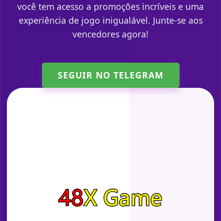
você tem acesso a promoções incríveis e uma
experiência de jogo inigualável. Junte-se aos
vencedores agora!
SEGUIR NO TELEGRAM