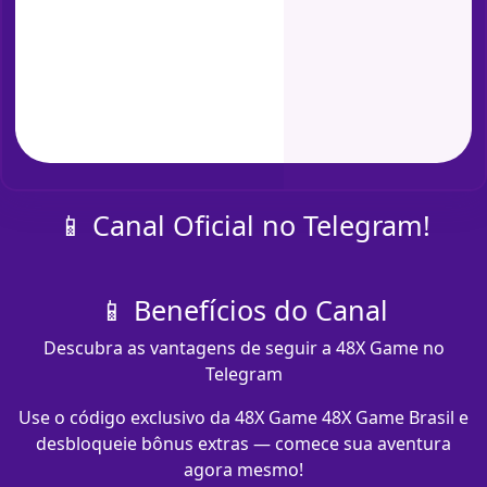
📱 Canal Oficial no Telegram!
📱 Benefícios do Canal
Descubra as vantagens de seguir a 48X Game no
Telegram
Use o código exclusivo da 48X Game 48X Game Brasil e
desbloqueie bônus extras — comece sua aventura
agora mesmo!