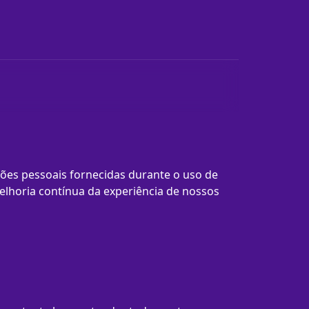
ões pessoais fornecidas durante o uso de
elhoria contínua da experiência de nossos