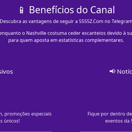
📱 Benefícios do Canal
Descubra as vantagens de seguir a 5555Z.Com no Telegra
nquanto o Nashville costuma ceder escanteios devido à su
para quem aposta em estatísticas complementares.
sivos
📢 Notí
m, promoções especiais
Fique por dentro d
s únicos!
eventos da 