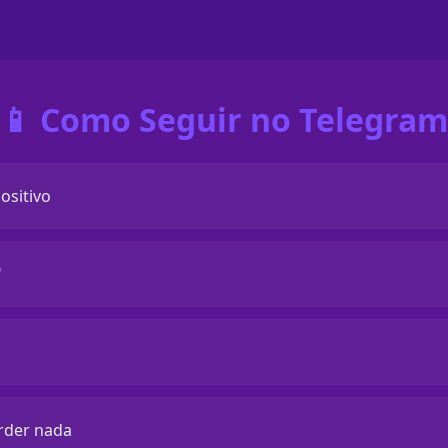
📱 Como Seguir no Telegram
ositivo
"
erder nada