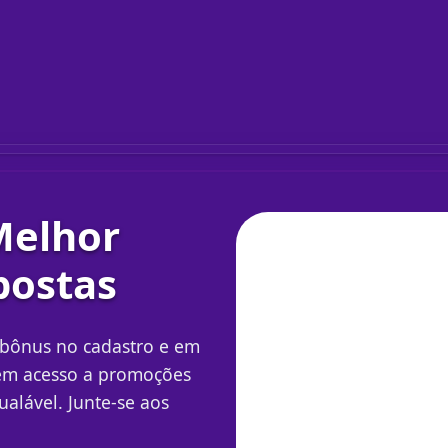
Melhor
postas
 bônus no cadastro e em
tem acesso a promoções
ualável. Junte-se aos