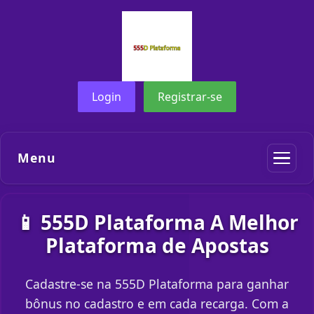
Login
Registrar-se
Menu
📱 555D Plataforma A Melhor
Plataforma de Apostas
Cadastre-se na 555D Plataforma para ganhar
bônus no cadastro e em cada recarga. Com a