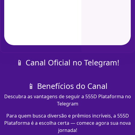
📱 Canal Oficial no Telegram!
📱 Benefícios do Canal
Descubra as vantagens de seguir a 555D Plataforma no
Telegram
Para quem busca diversão e prêmios incríveis, a 555D
Plataforma é a escolha certa — comece agora sua nova
jornada!