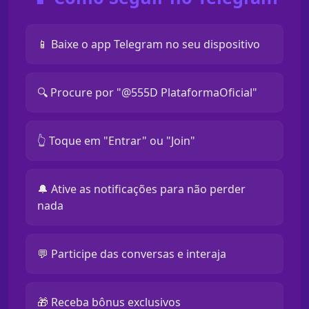
📱 Baixe o app Telegram no seu dispositivo
🔍 Procure por "@555D PlataformaOficial"
👆 Toque em "Entrar" ou "Join"
🔔 Ative as notificações para não perder
nada
💬 Participe das conversas e interaja
🎁 Receba bônus exclusivos