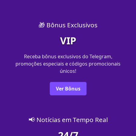
🎁 Bônus Exclusivos
VIP
Receba bônus exclusivos do Telegram,
promoções especiais e códigos promocionais
únicos!
Ver Bônus
📢 Notícias em Tempo Real
24/7