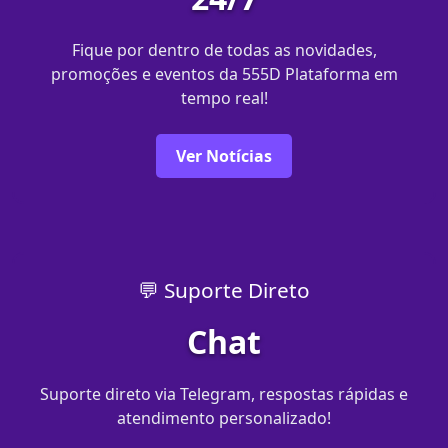
Fique por dentro de todas as novidades,
promoções e eventos da 555D Plataforma em
tempo real!
Ver Notícias
💬 Suporte Direto
Chat
Suporte direto via Telegram, respostas rápidas e
atendimento personalizado!