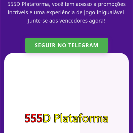
555D Plataforma, você tem acesso a promoções
incríveis e uma experiência de jogo inigualável.
Junte-se aos vencedores agora!
SEGUIR NO TELEGRAM