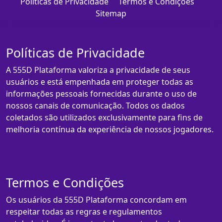
Políticas de Privacidade
Termos e Condições
Sitemap
Políticas de Privacidade
A 555D Plataforma valoriza a privacidade de seus
usuários e está empenhada em proteger todas as
informações pessoais fornecidas durante o uso de
nossos canais de comunicação. Todos os dados
coletados são utilizados exclusivamente para fins de
melhoria contínua da experiência de nossos jogadores.
Termos e Condições
Os usuários da 555D Plataforma concordam em
respeitar todas as regras e regulamentos