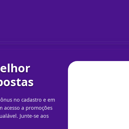
Melhor
postas
bônus no cadastro e em
em acesso a promoções
ualável. Junte-se aos