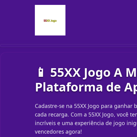
📱 55XX Jogo A 
Plataforma de A
Cadastre-se na 55XX Jogo para ganhar 
cada recarga. Com a 55XX Jogo, você t
incríveis e uma experiência de jogo inig
vencedores agora!