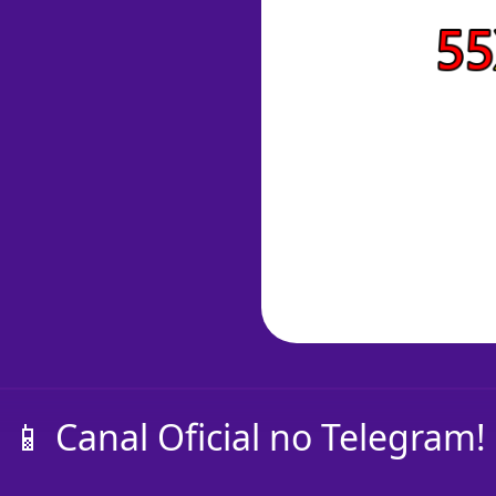
📱 Canal Oficial no Telegram!