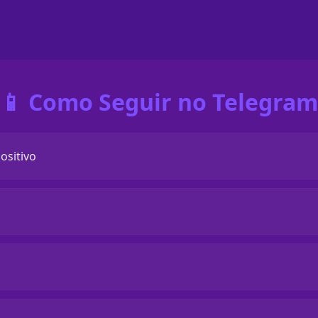
📱 Como Seguir no Telegram
ositivo