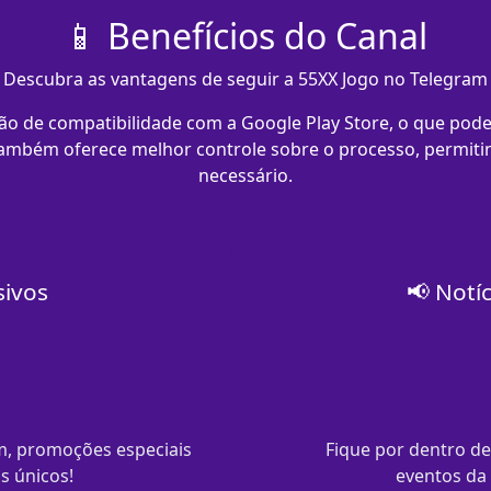
📱 Benefícios do Canal
Descubra as vantagens de seguir a 55XX Jogo no Telegram
ção de compatibilidade com a Google Play Store, o que pod
também oferece melhor controle sobre o processo, permit
necessário.
sivos
📢 Notí
m, promoções especiais
Fique por dentro d
s únicos!
eventos da