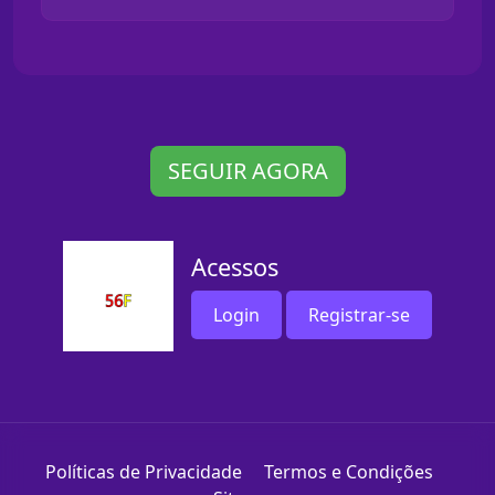
SEGUIR AGORA
Acessos
Login
Registrar-se
Políticas de Privacidade
Termos e Condições