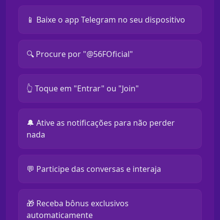
📱 Baixe o app Telegram no seu dispositivo
🔍 Procure por "@56FOficial"
👆 Toque em "Entrar" ou "Join"
🔔 Ative as notificações para não perder
nada
💬 Participe das conversas e interaja
🎁 Receba bônus exclusivos
automaticamente