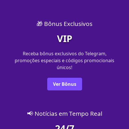
🎁 Bônus Exclusivos
VIP
Receba bônus exclusivos do Telegram,
promoções especiais e códigos promocionais
únicos!
Ver Bônus
📢 Notícias em Tempo Real
24/7