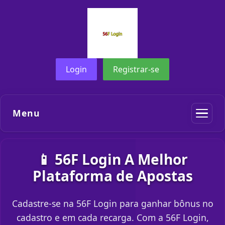
Login
Registrar-se
Menu
📱 56F Login A Melhor
Plataforma de Apostas
Cadastre-se na 56F Login para ganhar bônus no
cadastro e em cada recarga. Com a 56F Login,