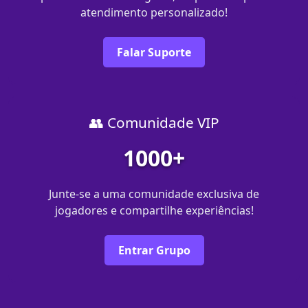
atendimento personalizado!
Falar Suporte
👥 Comunidade VIP
1000+
Junte-se a uma comunidade exclusiva de
jogadores e compartilhe experiências!
Entrar Grupo