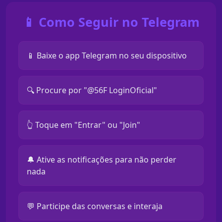
📱 Como Seguir no Telegram
📱 Baixe o app Telegram no seu dispositivo
🔍 Procure por "@56F LoginOficial"
👆 Toque em "Entrar" ou "Join"
🔔 Ative as notificações para não perder
nada
💬 Participe das conversas e interaja