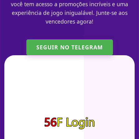
você tem acesso a promoções incríveis e uma
experiência de jogo inigualável. Junte-se aos
vencedores agora!
SEGUIR NO TELEGRAM