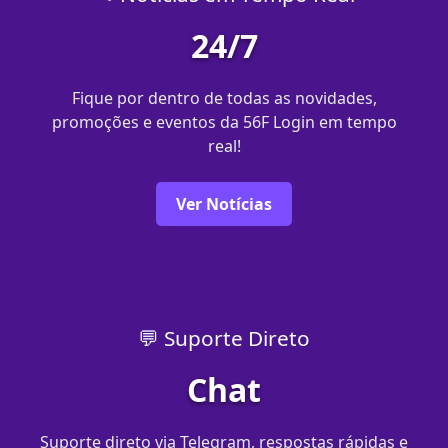
24/7
Fique por dentro de todas as novidades,
promoções e eventos da 56F Login em tempo
real!
Ver Notícias
💬 Suporte Direto
Chat
Suporte direto via Telegram, respostas rápidas e