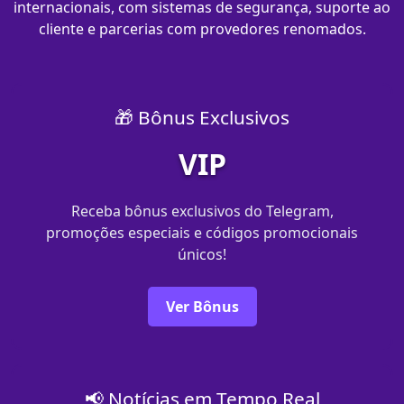
internacionais, com sistemas de segurança, suporte ao
cliente e parcerias com provedores renomados.
🎁 Bônus Exclusivos
VIP
Receba bônus exclusivos do Telegram,
promoções especiais e códigos promocionais
únicos!
Ver Bônus
📢 Notícias em Tempo Real