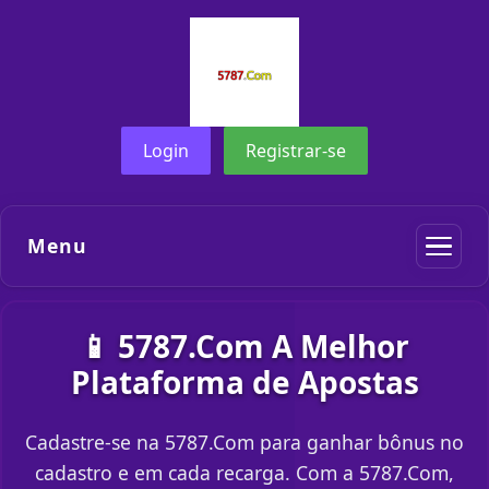
Login
Registrar-se
Menu
📱 5787.Com A Melhor
Plataforma de Apostas
Cadastre-se na 5787.Com para ganhar bônus no
cadastro e em cada recarga. Com a 5787.Com,