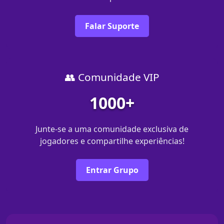
Falar Suporte
👥 Comunidade VIP
1000+
Junte-se a uma comunidade exclusiva de
jogadores e compartilhe experiências!
Entrar Grupo