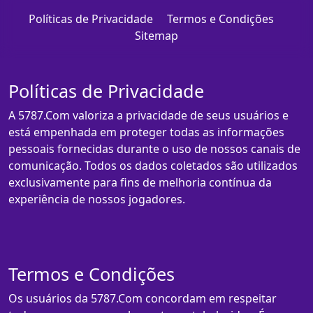
Políticas de Privacidade
Termos e Condições
Sitemap
Políticas de Privacidade
A 5787.Com valoriza a privacidade de seus usuários e
está empenhada em proteger todas as informações
pessoais fornecidas durante o uso de nossos canais de
comunicação. Todos os dados coletados são utilizados
exclusivamente para fins de melhoria contínua da
experiência de nossos jogadores.
Termos e Condições
Os usuários da 5787.Com concordam em respeitar