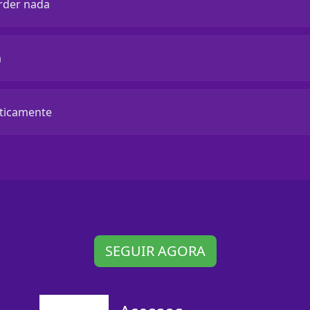
erder nada
a
aticamente
SEGUIR AGORA