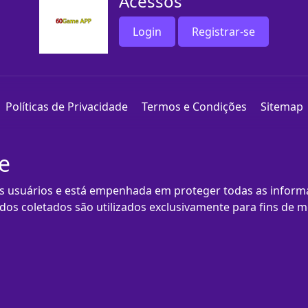
Acessos
Login
Registrar-se
Políticas de Privacidade
Termos e Condições
Sitemap
de
us usuários e está empenhada em proteger todas as inform
os coletados são utilizados exclusivamente para fins de m