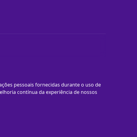
ações pessoais fornecidas durante o uso de
elhoria contínua da experiência de nossos