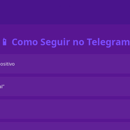
📱 Como Seguir no Telegram
ositivo
l"