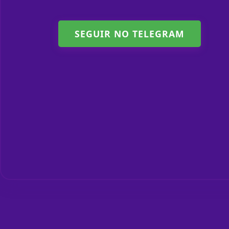
SEGUIR NO TELEGRAM