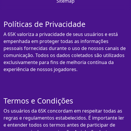
Sitemap
Políticas de Privacidade
A 65K valoriza a privacidade de seus usuários e está
empenhada em proteger todas as informações
pessoais fornecidas durante o uso de nossos canais de
comunicação. Todos os dados coletados são utilizados
exclusivamente para fins de melhoria contínua da
experiência de nossos jogadores.
Termos e Condições
Os usuários da 65K concordam em respeitar todas as
regras e regulamentos estabelecidos. É importante ler
e entender todos os termos antes de participar de