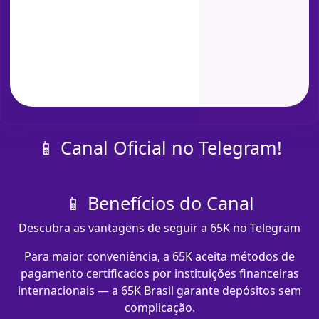
📱 Canal Oficial no Telegram!
📱 Benefícios do Canal
Descubra as vantagens de seguir a 65K no Telegram
Para maior conveniência, a 65K aceita métodos de
pagamento certificados por instituições financeiras
internacionais — a 65K Brasil garante depósitos sem
complicação.