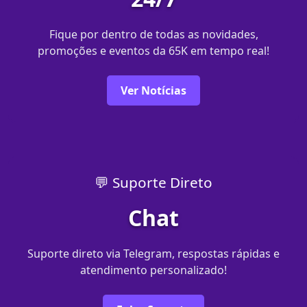
Fique por dentro de todas as novidades,
promoções e eventos da 65K em tempo real!
Ver Notícias
💬 Suporte Direto
Chat
Suporte direto via Telegram, respostas rápidas e
atendimento personalizado!