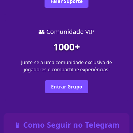
Falar Suporte
👥 Comunidade VIP
1000+
Junte-se a uma comunidade exclusiva de
jogadores e compartilhe experiências!
Entrar Grupo
📱 Como Seguir no Telegram