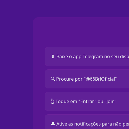
📱 Baixe o app Telegram no seu disp
🔍 Procure por "@66BrlOficial"
👆 Toque em "Entrar" ou "Join"
🔔 Ative as notificações para não p