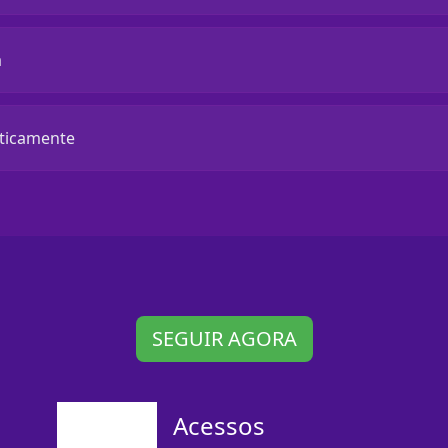
a
aticamente
SEGUIR AGORA
Acessos