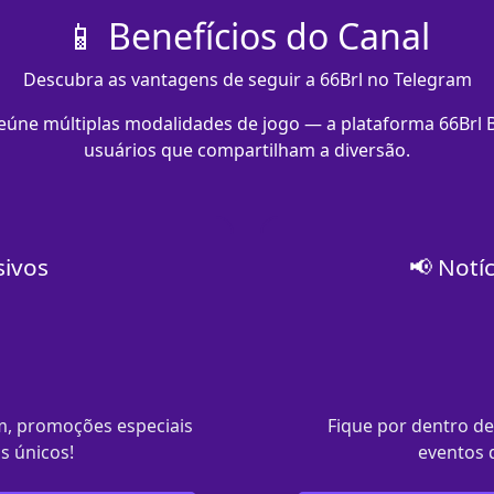
📱 Benefícios do Canal
Descubra as vantagens de seguir a 66Brl no Telegram
eúne múltiplas modalidades de jogo — a plataforma 66Brl
usuários que compartilham a diversão.
sivos
📢 Notí
m, promoções especiais
Fique por dentro d
s únicos!
eventos 