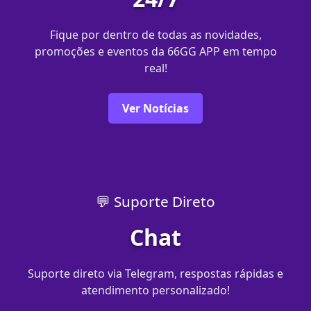
Fique por dentro de todas as novidades,
promoções e eventos da 66GG APP em tempo
real!
Ver Notícias
💬 Suporte Direto
Chat
Suporte direto via Telegram, respostas rápidas e
atendimento personalizado!