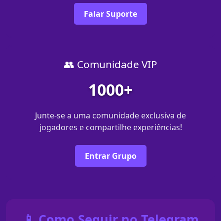
Falar Suporte
👥 Comunidade VIP
1000+
Junte-se a uma comunidade exclusiva de
jogadores e compartilhe experiências!
Entrar Grupo
📱 Como Seguir no Telegram