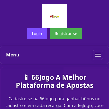
Login
Registrar-se
Menu
📱 66Jogo A Melhor
Plataforma de Apostas
Cadastre-se na 66Jogo para ganhar bônus no
cadastro e em cada recarga. Com a 66Jogo, você