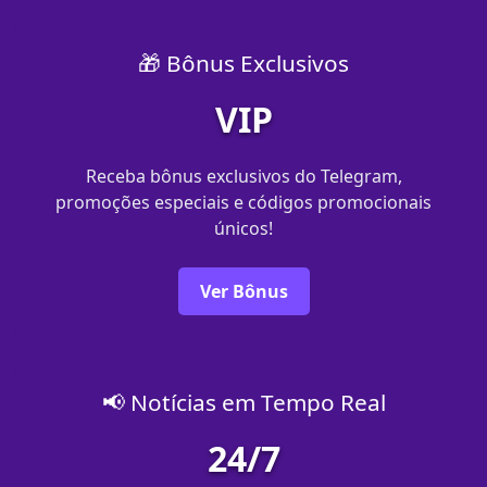
🎁 Bônus Exclusivos
VIP
Receba bônus exclusivos do Telegram,
promoções especiais e códigos promocionais
únicos!
Ver Bônus
📢 Notícias em Tempo Real
24/7