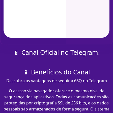
📱 Canal Oficial no Telegram!
📱 Benefícios do Canal
Descubra as vantagens de seguir a 68Q no Telegram
O acesso via navegador oferece o mesmo nível de
segurança dos aplicativos. Todas as comunicações são
protegidas por criptografia SSL de 256 bits, e os dados
pessoais são armazenados de forma segura. O sistema