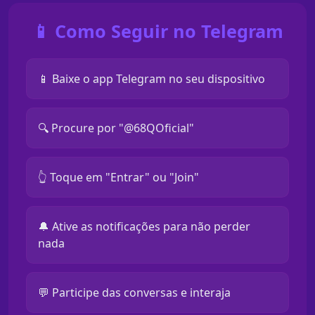
📱 Como Seguir no Telegram
📱 Baixe o app Telegram no seu dispositivo
🔍 Procure por "@68QOficial"
👆 Toque em "Entrar" ou "Join"
🔔 Ative as notificações para não perder
nada
💬 Participe das conversas e interaja