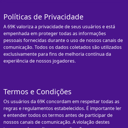
Políticas de Privacidade
A 69K valoriza a privacidade de seus usuários e está
empenhada em proteger todas as informações
pessoais fornecidas durante o uso de nossos canais de
comunicação. Todos os dados coletados são utilizados
exclusivamente para fins de melhoria contínua da
experiência de nossos jogadores.
Termos e Condições
Os usuários da 69K concordam em respeitar todas as
regras e regulamentos estabelecidos. É importante ler
e entender todos os termos antes de participar de
nossos canais de comunicação. A violação destes