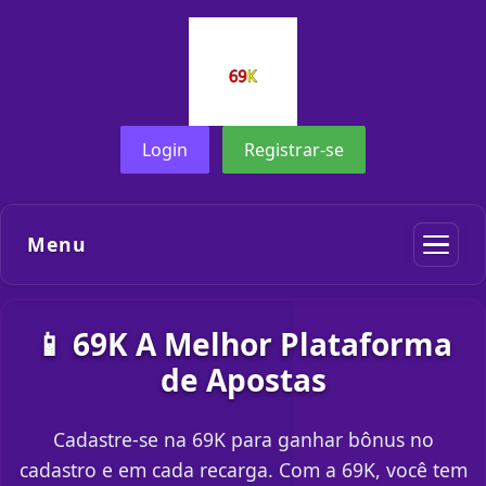
Login
Registrar-se
Menu
📱 69K A Melhor Plataforma
de Apostas
Cadastre-se na 69K para ganhar bônus no
cadastro e em cada recarga. Com a 69K, você tem