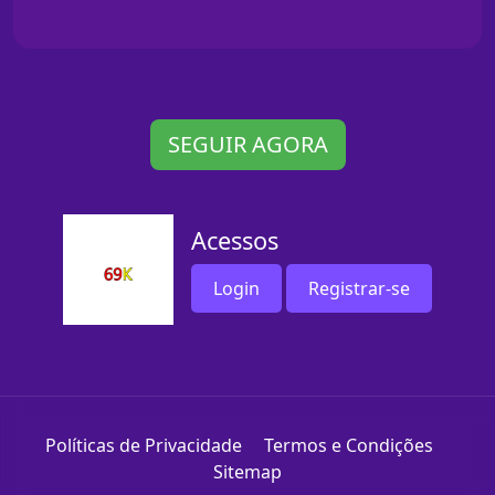
SEGUIR AGORA
Acessos
Login
Registrar-se
Políticas de Privacidade
Termos e Condições
Sitemap