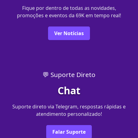
Fique por dentro de todas as novidades,
promoções e eventos da 69K em tempo real!
Ver Notícias
💬 Suporte Direto
Chat
Suporte direto via Telegram, respostas rápidas e
atendimento personalizado!
Falar Suporte