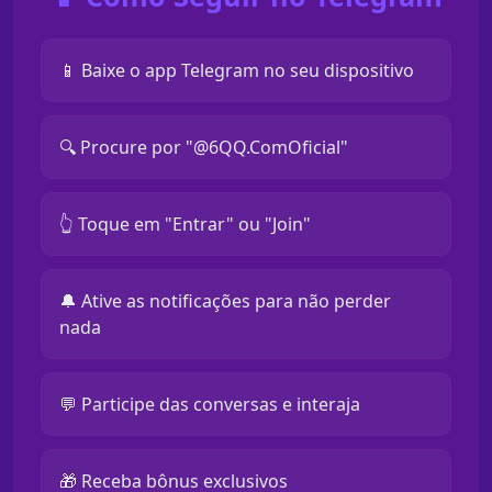
📱 Baixe o app Telegram no seu dispositivo
🔍 Procure por "@6QQ.ComOficial"
👆 Toque em "Entrar" ou "Join"
🔔 Ative as notificações para não perder
nada
💬 Participe das conversas e interaja
🎁 Receba bônus exclusivos