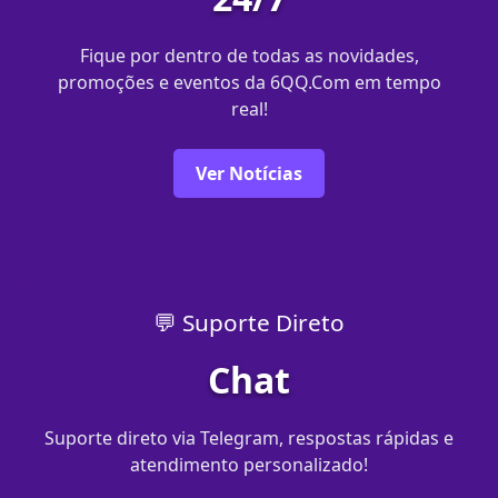
Fique por dentro de todas as novidades,
promoções e eventos da 6QQ.Com em tempo
real!
Ver Notícias
💬 Suporte Direto
Chat
Suporte direto via Telegram, respostas rápidas e
atendimento personalizado!