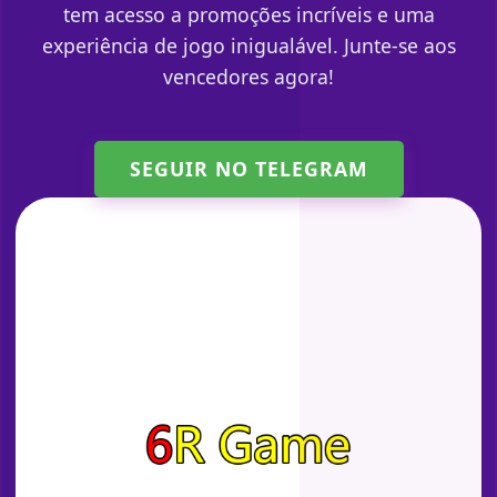
tem acesso a promoções incríveis e uma
experiência de jogo inigualável. Junte-se aos
vencedores agora!
SEGUIR NO TELEGRAM