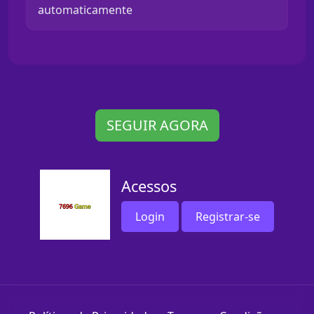
automaticamente
SEGUIR AGORA
Acessos
Login
Registrar-se