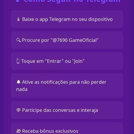
📱 Baixe o app Telegram no seu dispositivo
🔍 Procure por "@7696 GameOficial"
👆 Toque em "Entrar" ou "Join"
🔔 Ative as notificações para não perder
nada
💬 Participe das conversas e interaja
🎁 Receba bônus exclusivos