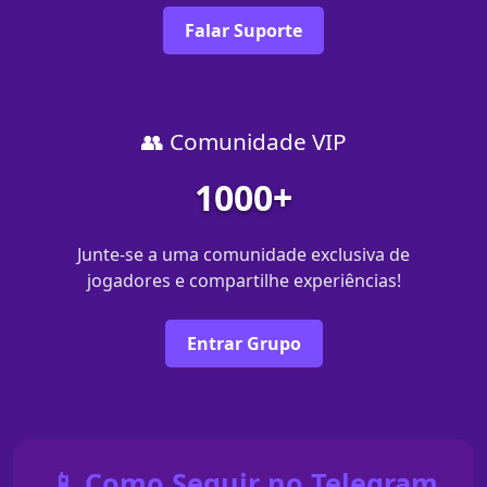
Falar Suporte
👥 Comunidade VIP
1000+
Junte-se a uma comunidade exclusiva de
jogadores e compartilhe experiências!
Entrar Grupo
📱 Como Seguir no Telegram