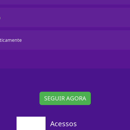
a
aticamente
SEGUIR AGORA
Acessos