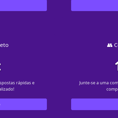
reto
👥 
t
espostas rápidas e
Junte-se a uma com
lizado!
compa
e