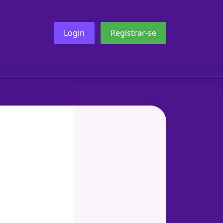
Login
Registrar-se