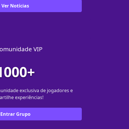
Ver Notícias
Comunidade VIP
1000+
unidade exclusiva de jogadores e
rtilhe experiências!
Entrar Grupo