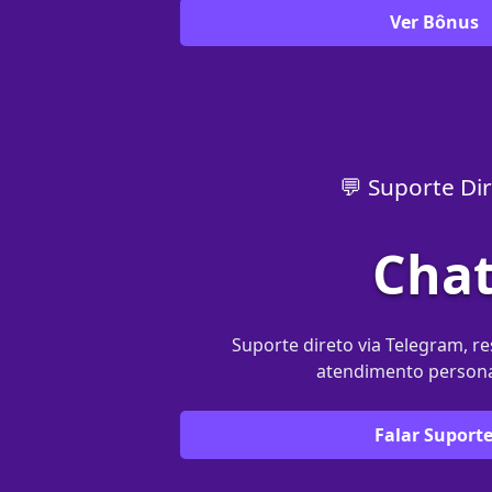
Ver Bônus
💬 Suporte Di
Cha
Suporte direto via Telegram, r
atendimento persona
Falar Suport