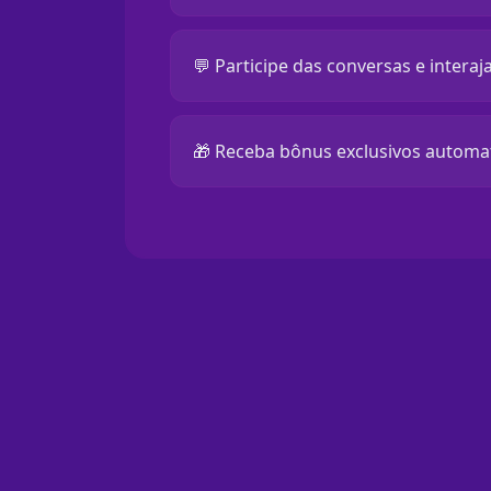
💬 Participe das conversas e interaj
🎁 Receba bônus exclusivos autom