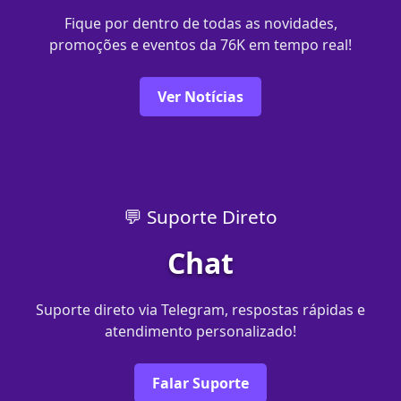
Fique por dentro de todas as novidades,
promoções e eventos da 76K em tempo real!
Ver Notícias
💬 Suporte Direto
Chat
Suporte direto via Telegram, respostas rápidas e
atendimento personalizado!
Falar Suporte