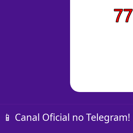
📱 Canal Oficial no Telegram!