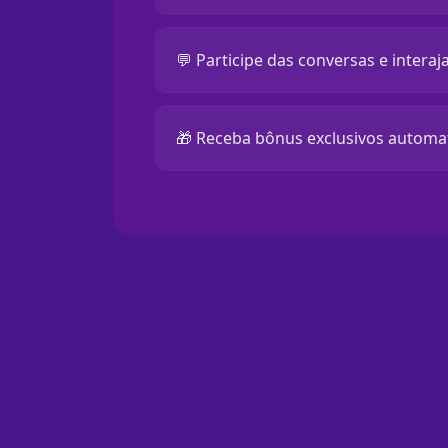
💬 Participe das conversas e interaj
🎁 Receba bônus exclusivos autom