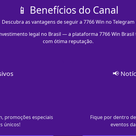
📱 Benefícios do Canal
Descubra as vantagens de seguir a 7766 Win no Telegram
nvestimento legal no Brasil — a plataforma 7766 Win Bras
com ótima reputação.
sivos
📢 Notí
m, promoções especiais
Fique por dentro d
s únicos!
eventos da