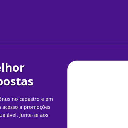
elhor
postas
ônus no cadastro e em
m acesso a promoções
ualável. Junte-se aos