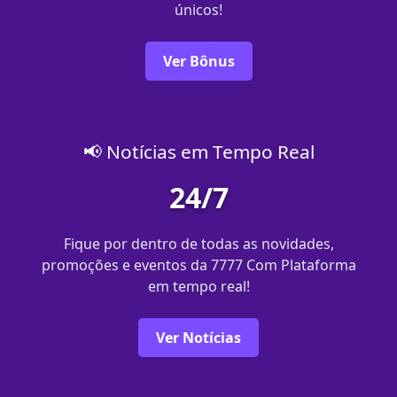
únicos!
Ver Bônus
📢 Notícias em Tempo Real
24/7
Fique por dentro de todas as novidades,
promoções e eventos da 7777 Com Plataforma
em tempo real!
Ver Notícias