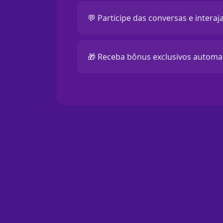
💬 Participe das conversas e interaj
🎁 Receba bônus exclusivos autom