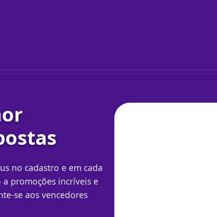
hor
postas
us no cadastro e em cada
 a promoções incríveis e
unte-se aos vencedores