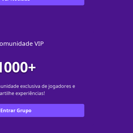
Comunidade VIP
1000+
unidade exclusiva de jogadores e
rtilhe experiências!
Entrar Grupo