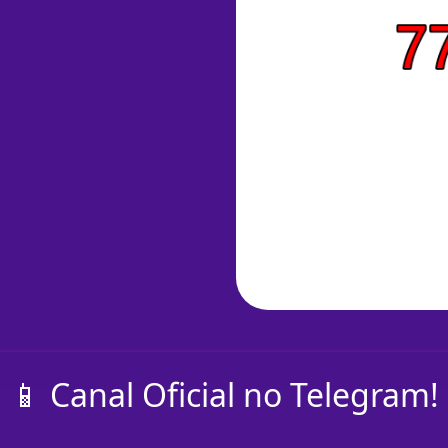
📱 Canal Oficial no Telegram!