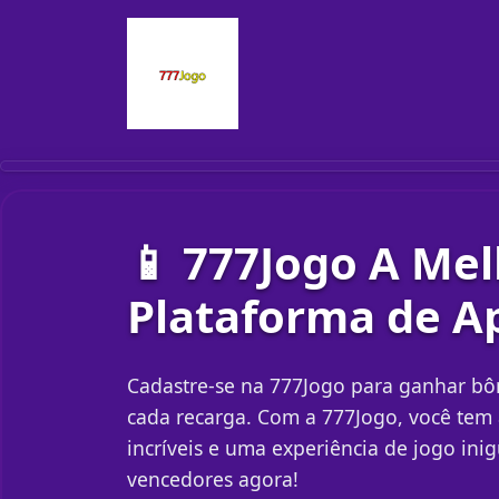
📱 777Jogo A Me
Plataforma de A
Cadastre-se na 777Jogo para ganhar bô
cada recarga. Com a 777Jogo, você tem
incríveis e uma experiência de jogo inig
vencedores agora!