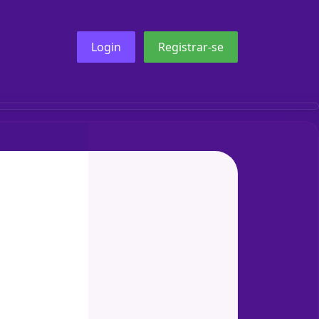
Login
Registrar-se