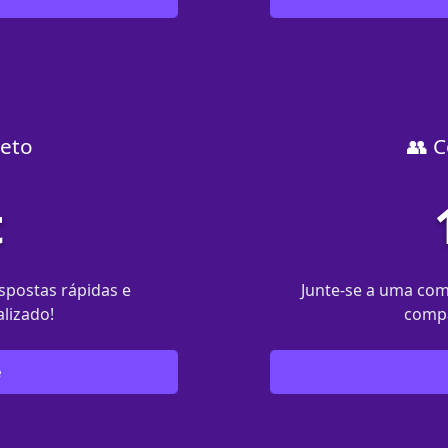
reto
👥 
t
espostas rápidas e
Junte-se a uma com
lizado!
compa
e