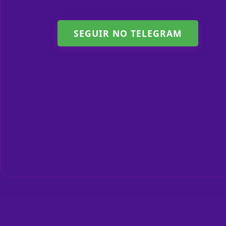
SEGUIR NO TELEGRAM