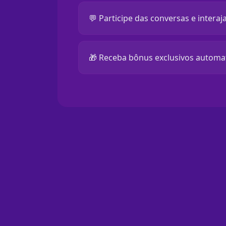
💬 Participe das conversas e interaj
🎁 Receba bônus exclusivos autom