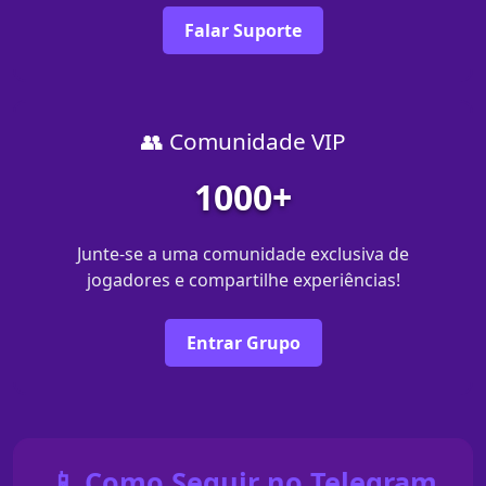
Falar Suporte
👥 Comunidade VIP
1000+
Junte-se a uma comunidade exclusiva de
jogadores e compartilhe experiências!
Entrar Grupo
📱 Como Seguir no Telegram