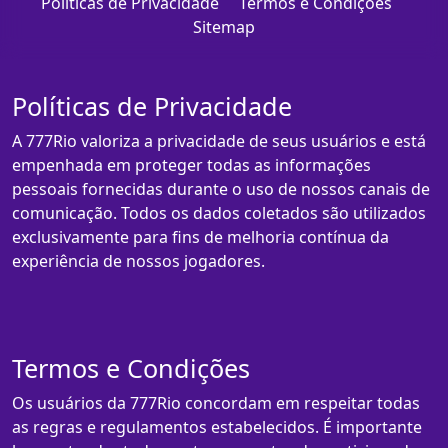
Políticas de Privacidade
Termos e Condições
Sitemap
Políticas de Privacidade
A 777Rio valoriza a privacidade de seus usuários e está
empenhada em proteger todas as informações
pessoais fornecidas durante o uso de nossos canais de
comunicação. Todos os dados coletados são utilizados
exclusivamente para fins de melhoria contínua da
experiência de nossos jogadores.
Termos e Condições
Os usuários da 777Rio concordam em respeitar todas
as regras e regulamentos estabelecidos. É importante