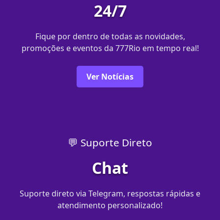
24/7
Fique por dentro de todas as novidades,
promoções e eventos da 777Rio em tempo real!
Ver Notícias
💬 Suporte Direto
Chat
Suporte direto via Telegram, respostas rápidas e
atendimento personalizado!