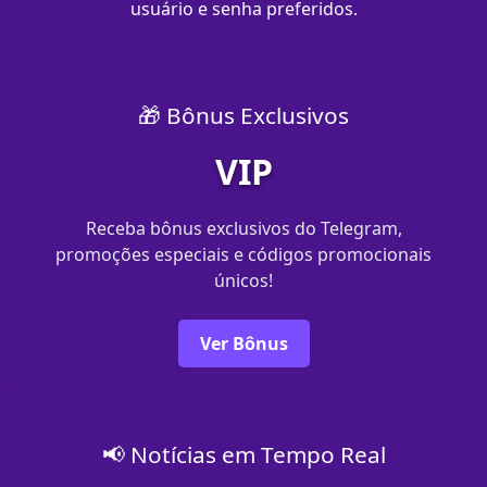
usuário e senha preferidos.
🎁 Bônus Exclusivos
VIP
Receba bônus exclusivos do Telegram,
promoções especiais e códigos promocionais
únicos!
Ver Bônus
📢 Notícias em Tempo Real