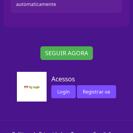
automaticamente
SEGUIR AGORA
Acessos
Login
Registrar-se