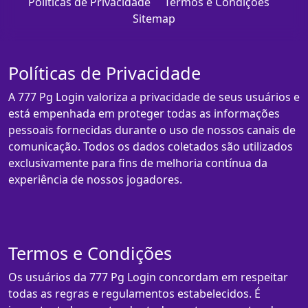
Políticas de Privacidade
Termos e Condições
Sitemap
Políticas de Privacidade
A 777 Pg Login valoriza a privacidade de seus usuários e
está empenhada em proteger todas as informações
pessoais fornecidas durante o uso de nossos canais de
comunicação. Todos os dados coletados são utilizados
exclusivamente para fins de melhoria contínua da
experiência de nossos jogadores.
Termos e Condições
Os usuários da 777 Pg Login concordam em respeitar
todas as regras e regulamentos estabelecidos. É