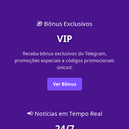
🎁 Bônus Exclusivos
VIP
Receba bônus exclusivos do Telegram,
promoções especiais e códigos promocionais
únicos!
Ver Bônus
📢 Notícias em Tempo Real
24/7