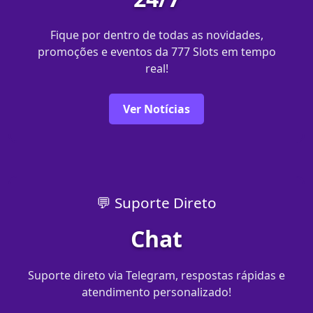
Fique por dentro de todas as novidades,
promoções e eventos da 777 Slots em tempo
real!
Ver Notícias
💬 Suporte Direto
Chat
Suporte direto via Telegram, respostas rápidas e
atendimento personalizado!