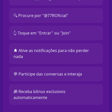
🔍 Procure por "@77ROficial"
👆 Toque em "Entrar" ou "Join"
🔔 Ative as notificações para não perder
nada
💬 Participe das conversas e interaja
🎁 Receba bônus exclusivos
automaticamente