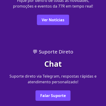
Fique por dentro de todas as novidades,
promoções e eventos da 77R em tempo real!
Ver Notícias
💬 Suporte Direto
Chat
Suporte direto via Telegram, respostas rápidas e
atendimento personalizado!
Falar Suporte