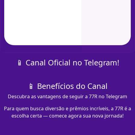
📱 Canal Oficial no Telegram!
📱 Benefícios do Canal
Descubra as vantagens de seguir a 77R no Telegram
Para quem busca diversão e prêmios incríveis, a 77R é a
escolha certa — comece agora sua nova jornada!