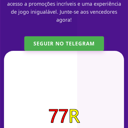
acesso a promoções incríveis e uma experiência
de jogo inigualável. Junte-se aos vencedores
agora!
SEGUIR NO TELEGRAM