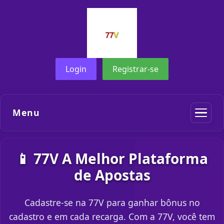
Login
Registrar-se
Menu
📱 77V A Melhor Plataforma
de Apostas
Cadastre-se na 77V para ganhar bônus no
cadastro e em cada recarga. Com a 77V, você tem