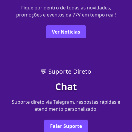
Fique por dentro de todas as novidades,
promoções e eventos da 77V em tempo real!
Ver Notícias
💬 Suporte Direto
Chat
Suporte direto via Telegram, respostas rápidas e
atendimento personalizado!
Falar Suporte